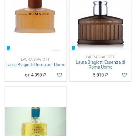
МУЖСКИЕ
МУЖСКИЕ
LAURA BIAGIOTTI
LAURA BIAGIOTTI
Laura Biagiotti Essenza di
Laura Biagiotti Roma per Uomo
Roma Uomo
от 4 390
₽
5 810
₽