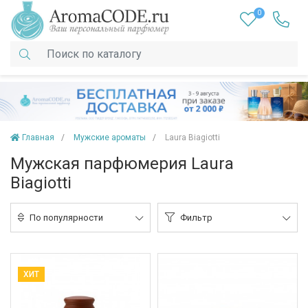
0
Главная
Мужские ароматы
Laura Biagiotti
Мужская парфюмерия Laura
Biagiotti
По популярности
Фильтр
ХИТ