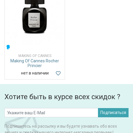
МУЖСКИЕ
MAKING OF CANNES
Making Of Cannes Rocher
Princier
нет в наличии
Хотите быть в курсе всех скидок ?
Подписаться
Подпишитесь на рассылку и вы будете узнавать обо всех
акциях и скидках нашего интернет-магазина первыми !