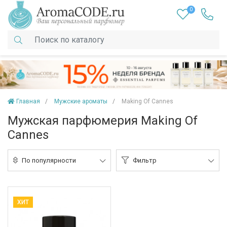
0
Главная
Мужские ароматы
Making Of Cannes
Мужская парфюмерия Making Of
Cannes
По популярности
Фильтр
ХИТ