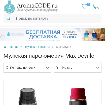
0
Главная
Мужские ароматы
Max Deville
Мужская парфюмерия Max Deville
По популярности
Фильтр