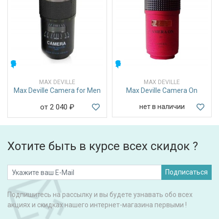
МУЖСКИЕ
МУЖСКИЕ
MAX DEVILLE
MAX DEVILLE
Max Deville Camera for Men
Max Deville Camera On
от 2 040
₽
нет в наличии
Хотите быть в курсе всех скидок ?
Подписаться
Подпишитесь на рассылку и вы будете узнавать обо всех
акциях и скидках нашего интернет-магазина первыми !