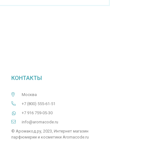
КОНТАКТЫ
Москва
+7 (800) 555-61-51
+7 916 759-05-30
info@aromacode.ru
© Аромакод.ру, 2023, Интернет магазин
парфюмерии и косметики Aromacode.ru