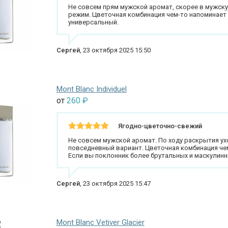
Не совсем прям мужской аромат, скорее в мужску
режим. Цветочная комбинация чем-то напоминает 
универсальный.
Сергей
,
23 октября 2025 15:50
Mont Blanc Individuel
от
260
₽
Ягодно-цветочно-свежий
Не совсем мужской аромат. По ходу раскрытия ух
повседневный вариант. Цветочная комбинация чем
Если вы поклонник более брутальных и маскулинны
Сергей
,
23 октября 2025 15:47
Mont Blanc Vetiver Glacier