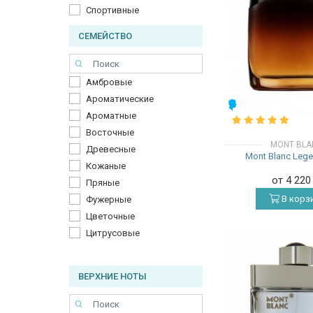
Спортивные
СЕМЕЙСТВО
Амбровые
Ароматические
МУЖСКИЕ
Ароматные
Восточные
MONT BLA
Древесные
Mont Blanc Lege
Кожаные
от 4 22
Пряные
В корз
Фужерные
Цветочные
Цитрусовые
ВЕРХНИЕ НОТЫ