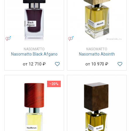
УНИСЕКС
УНИСЕКС
NASOMATTO
NASOMATTO
Nasomatto Black Afgano
Nasomatto Absinth
от 12 710
₽
от 10 970
₽
−20%