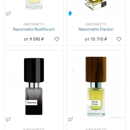
УНИСЕКС
МУЖСКИЕ
NASOMATTO
NASOMATTO
Nasomatto Nudiflorum
Nasomatto Pardon
от 9 090
₽
от 10 710
₽
УНИСЕКС
УНИСЕКС
NASOMATTO
NASOMATTO