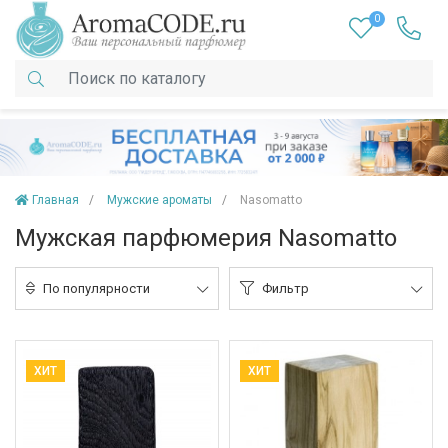
0
Главная
Мужские ароматы
Nasomatto
Мужская парфюмерия Nasomatto
По популярности
Фильтр
ХИТ
ХИТ