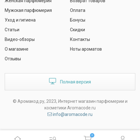
Женская парфюмерия
Возврат товаров
Мужская парфюмерия
Оплата
Уход и гигиена
Бонусы
Статьи
Скидки
Видео-обзоры
Контакты
О магазине
Ноты ароматов
Отзывы
Полная версия
© Аромакод.ру, 2023, Интернет магазин парфюмерии и
косметики Aromacode.ru
info@aromacode.ru
0