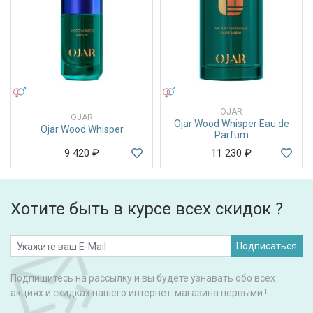
УНИСЕКС
УНИСЕКС
OJAR
OJAR
Ojar Wood Whisper Eau de
Ojar Wood Whisper
Parfum
9 420
₽
11 230
₽
Хотите быть в курсе всех скидок ?
Подписаться
Подпишитесь на рассылку и вы будете узнавать обо всех
акциях и скидках нашего интернет-магазина первыми !