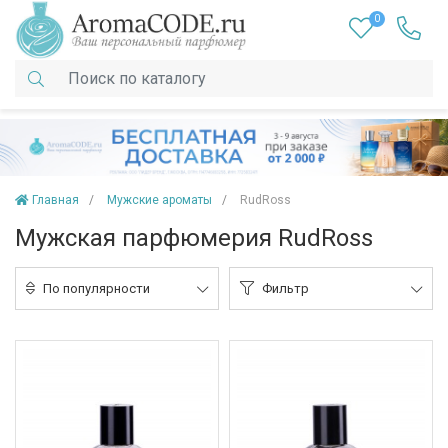
0
Главная
Мужские ароматы
RudRoss
Мужская парфюмерия RudRoss
По популярности
Фильтр