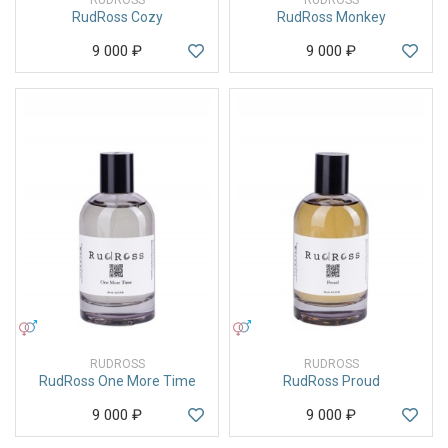
RudRoss Cozy
RudRoss Monkey
9 000
₽
9 000
₽
УНИСЕКС
УНИСЕКС
RUDROSS
RUDROSS
RudRoss One More Time
RudRoss Proud
9 000
₽
9 000
₽