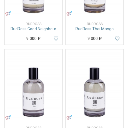
УНИСЕКС
УНИСЕКС
RUDROSS
RUDROSS
RudRoss Good Neighbour
RudRoss Thai Mango
9 000
₽
9 000
₽
УНИСЕКС
УНИСЕКС
RUDROSS
RUDROSS