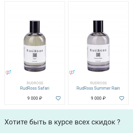
УНИСЕКС
УНИСЕКС
RUDROSS
RUDROSS
RudRoss Safari
RudRoss Summer Rain
9 000
₽
9 000
₽
Хотите быть в курсе всех скидок ?