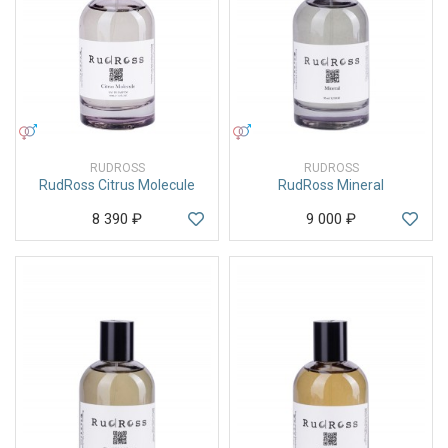
УНИСЕКС
УНИСЕКС
RUDROSS
RUDROSS
RudRoss Citrus Molecule
RudRoss Mineral
8 390
₽
9 000
₽