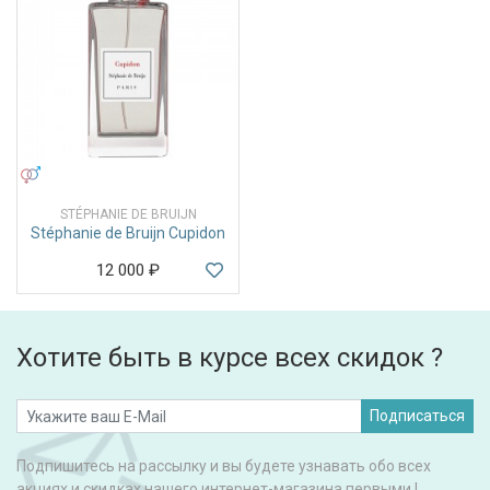
УНИСЕКС
STÉPHANIE DE BRUIJN
Stéphanie de Bruijn Cupidon
12 000
₽
Хотите быть в курсе всех скидок ?
Подписаться
Подпишитесь на рассылку и вы будете узнавать обо всех
акциях и скидках нашего интернет-магазина первыми !