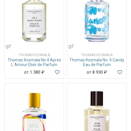
УНИСЕКС
УНИСЕКС
THOMAS KOSMALA
THOMAS KOSMALA
Thomas Kosmala No 4 Apres
Thomas Kosmala No. 4 Candy
L`Amour Elixir de Parfum
Eau de Parfum
от 1 380
₽
от 8 930
₽