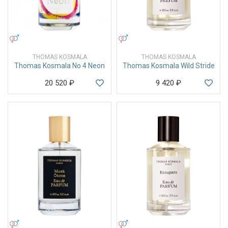
УНИСЕКС
УНИСЕКС
THOMAS KOSMALA
THOMAS KOSMALA
Thomas Kosmala No 4 Neon
Thomas Kosmala Wild Stride
20 520
₽
9 420
₽
УНИСЕКС
УНИСЕКС