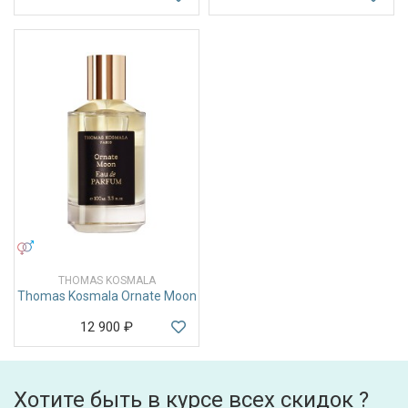
УНИСЕКС
THOMAS KOSMALA
Thomas Kosmala Ornate Moon
12 900
₽
Хотите быть в курсе всех скидок ?