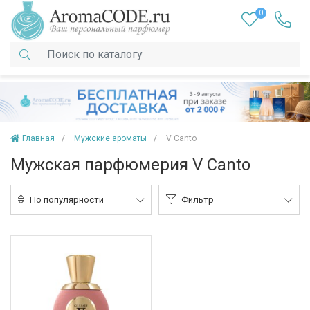
0
Главная
Мужские ароматы
V Canto
Мужская парфюмерия V Canto
По популярности
Фильтр