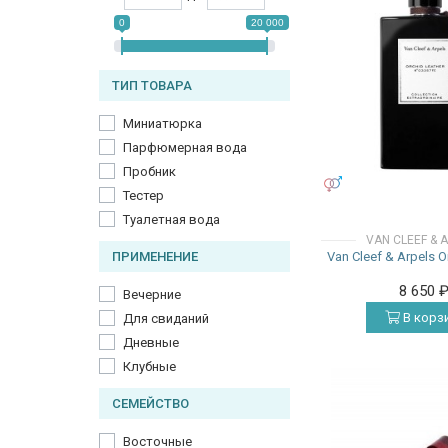
0
20 000
ТИП ТОВАРА
Миниатюрка
Парфюмерная вода
Пробник
УНИСЕКС
Тестер
Туалетная вода
VAN CLEEF & 
Van Cleef & Arpels O
ПРИМЕНЕНИЕ
8 650
Вечерние
В корз
Для свиданий
Дневные
Клубные
СЕМЕЙСТВО
Восточные