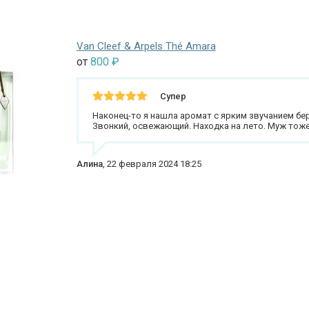
Van Cleef & Arpels Thé Amara
от
800
₽
Супер
Наконец-то я нашла аромат с ярким звучанием бер
Звонкий, освежающий. Находка на лето. Муж тоже 
Алина
,
22 февраля 2024 18:25