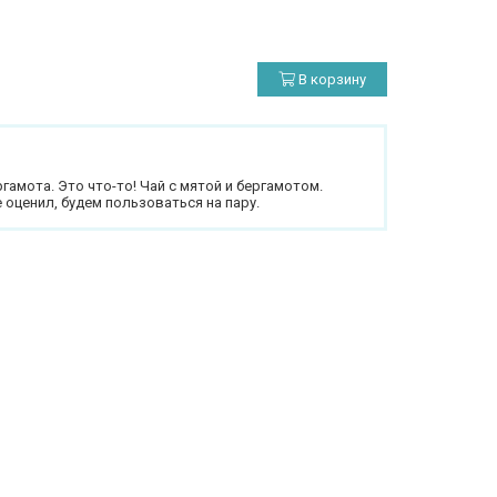
В корзину
гамота. Это что-то! Чай с мятой и бергамотом.
оценил, будем пользоваться на пару.