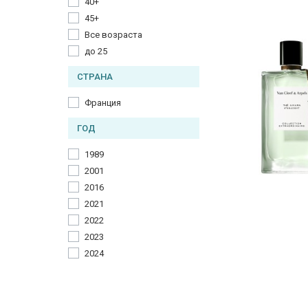
40+
Пачули
45+
Сандал
Все возраста
Табак
до 25
Черный перец
СТРАНА
Франция
ГОД
1989
2001
2016
2021
2022
2023
2024