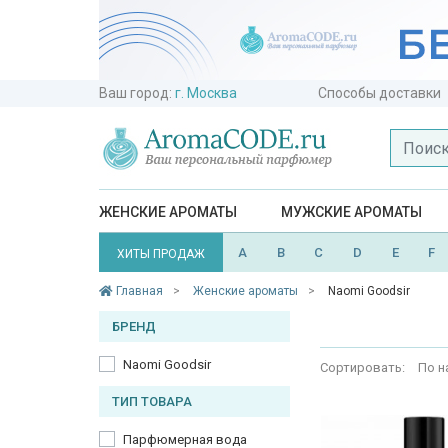
Ваш город:
г. Москва
Способы доставки
ЖЕНСКИЕ АРОМАТЫ
МУЖСКИЕ АРОМАТЫ
A
B
C
D
E
F
ХИТЫ ПРОДАЖ
Главная
Женские ароматы
Naomi Goodsir
БРЕНД
Naomi Goodsir
Сортировать:
По н
ТИП ТОВАРА
Парфюмерная вода