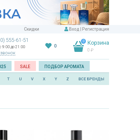
Скидки
Вход
|
Регистрация
00) 555-61-51
0
Корзина
0
 9:00 до 21:00
0
₽
 звонок
025
SALE
ПОДБОР АРОМАТА
T
U
V
X
Y
Z
ВСЕ БРЕНДЫ