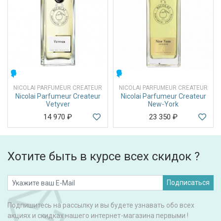
МУЖСКИЕ
МУЖСКИЕ
NICOLAI PARFUMEUR CREATEUR
NICOLAI PARFUMEUR CREATEUR
Nicolai Parfumeur Createur
Nicolai Parfumeur Createur
Vetyver
New-York
14 970
₽
23 350
₽
Хотите быть в курсе всех скидок ?
Подписаться
Подпишитесь на рассылку и вы будете узнавать обо всех
акциях и скидках нашего интернет-магазина первыми !