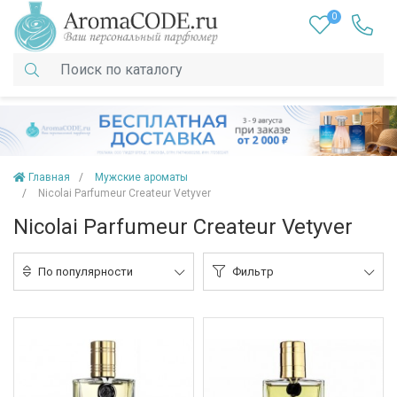
0
Главная
Мужские ароматы
Nicolai Parfumeur Createur Vetyver
Nicolai Parfumeur Createur Vetyver
По популярности
Фильтр