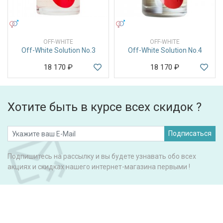
УНИСЕКС
УНИСЕКС
OFF-WHITE
OFF-WHITE
Off-White Solution No.3
Off-White Solution No.4
18 170
₽
18 170
₽
Хотите быть в курсе всех скидок ?
Подписаться
Подпишитесь на рассылку и вы будете узнавать обо всех
акциях и скидках нашего интернет-магазина первыми !