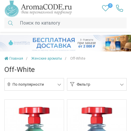
0
Главная
Женские ароматы
Off-White
Off-White
По популярности
Фильтр