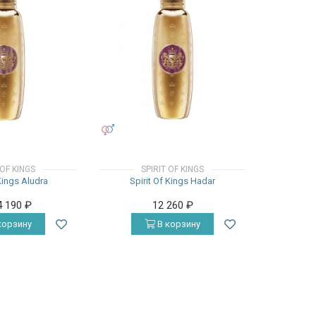
УНИСЕКС
 OF KINGS
SPIRIT OF KINGS
 Kings Aludra
Spirit Of Kings Hadar
4 190
₽
12 260
₽
корзину
В корзину