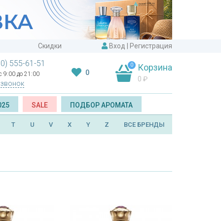
Скидки
Вход
|
Регистрация
00) 555-61-51
0
Корзина
0
 9:00 до 21:00
0
₽
 звонок
025
SALE
ПОДБОР АРОМАТА
T
U
V
X
Y
Z
ВСЕ БРЕНДЫ