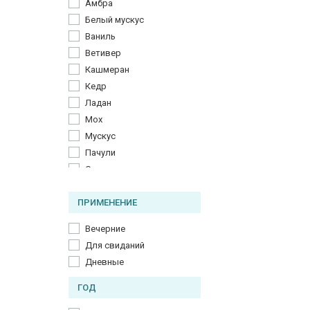
Амбра
Фруктовые ноты
Белый мускус
Ваниль
Ветивер
Кашмеран
Кедр
Ладан
Мох
Мускус
Пачули
Сахар
ПРИМЕНЕНИЕ
Вечерние
Для свиданий
Дневные
ГОД