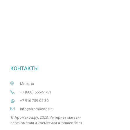
КОНТАКТЫ
Москва
+7 (800) 555-61-51
+7 916 759-05-30
info@aromacode.ru
© Аромакод.ру, 2023, Интернет магазин
парфюмерии и косметики Aromacode.ru