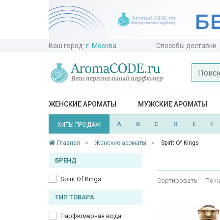
Ваш город:
г. Москва
Способы доставки
ЖЕНСКИЕ АРОМАТЫ
МУЖСКИЕ АРОМАТЫ
A
B
C
D
E
F
ХИТЫ ПРОДАЖ
Главная
Женские ароматы
Spirit Of Kings
БРЕНД
Spirit Of Kings
Сортировать:
По н
ТИП ТОВАРА
Парфюмерная вода