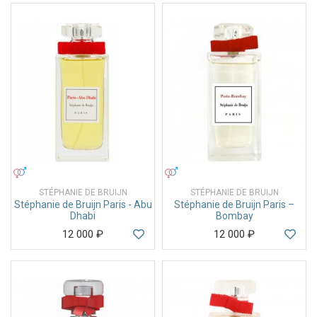
УНИСЕКС
УНИСЕКС
STÉPHANIE DE BRUIJN
STÉPHANIE DE BRUIJN
Stéphanie de Bruijn Paris - Abu
Stéphanie de Bruijn Paris –
Dhabi
Bombay
12 000
₽
12 000
₽