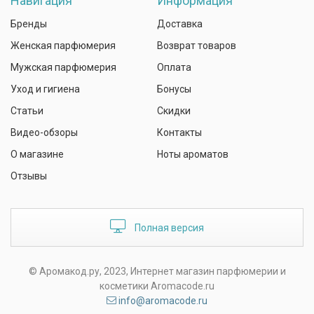
Навигация
Информация
Бренды
Доставка
Женская парфюмерия
Возврат товаров
Мужская парфюмерия
Оплата
Уход и гигиена
Бонусы
Статьи
Скидки
Видео-обзоры
Контакты
О магазине
Ноты ароматов
Отзывы
Полная версия
© Аромакод.ру, 2023, Интернет магазин парфюмерии и
косметики Aromacode.ru
info@aromacode.ru