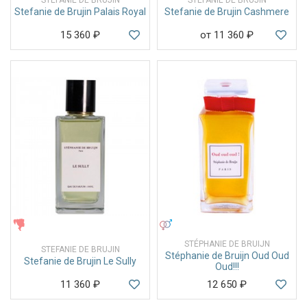
Stefanie de Brujin Palais Royal
Stefanie de Brujin Cashmere
15 360
₽
от 11 360
₽
ЖЕНСКИЕ
УНИСЕКС
STÉPHANIE DE BRUIJN
STEFANIE DE BRUJIN
Stéphanie de Bruijn Oud Oud
Stefanie de Brujin Le Sully
Oud!!!
11 360
₽
12 650
₽