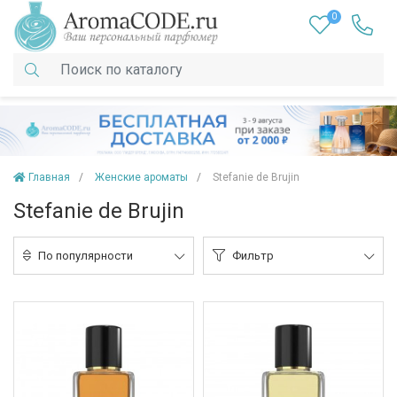
0
Главная
Женские ароматы
Stefanie de Brujin
Stefanie de Brujin
По популярности
Фильтр