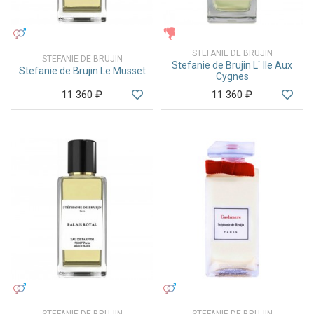
УНИСЕКС
ЖЕНСКИЕ
STEFANIE DE BRUJIN
STEFANIE DE BRUJIN
Stefanie de Brujin L` Ile Aux
Stefanie de Brujin Le Musset
Cygnes
11 360
₽
11 360
₽
УНИСЕКС
УНИСЕКС
STEFANIE DE BRUJIN
STEFANIE DE BRUJIN