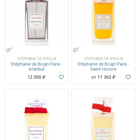
УНИСЕКС
УНИСЕКС
STÉPHANIE DE BRUIJN
STÉPHANIE DE BRUIJN
Stéphanie de Bruijn Paris -
Stéphanie de Bruijn Paris -
Istanbul
Saint-Honore
12 000
₽
от 11 360
₽