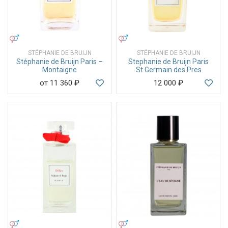
УНИСЕКС
УНИСЕКС
STÉPHANIE DE BRUIJN
STÉPHANIE DE BRUIJN
Stéphanie de Bruijn Paris –
Stephanie de Bruijn Paris
Montaigne
St.Germain des Pres
от 11 360
₽
12 000
₽
УНИСЕКС
УНИСЕКС