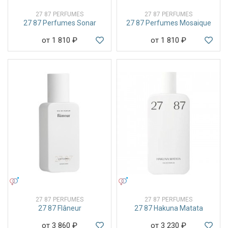
27 87 PERFUMES
27 87 PERFUMES
27 87 Perfumes Sonar
27 87 Perfumes Mosaique
от 1 810
₽
от 1 810
₽
УНИСЕКС
УНИСЕКС
27 87 PERFUMES
27 87 PERFUMES
27 87 Flâneur
27 87 Hakuna Matata
от 3 860
₽
от 3 230
₽