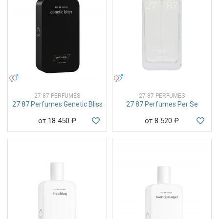
УНИСЕКС
УНИСЕКС
27 87 PERFUMES
27 87 PERFUMES
27 87 Perfumes Genetic Bliss
27 87 Perfumes Per Se
от 18 450
₽
от 8 520
₽