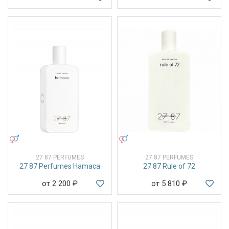
УНИСЕКС
УНИСЕКС
27 87 PERFUMES
27 87 PERFUMES
27 87 Perfumes Hamaca
27 87 Rule of 72
от 2 200
₽
от 5 810
₽