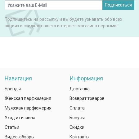
Подписаться
Подпишитесь на рассылку и вы будете узнавать обо всех
акциях и скидках нашего интернет-магазина первыми !
Навигация
Информация
Бренды
Доставка
Женская парфюмерия
Возврат товаров
Мужская парфюмерия
Оплата
Уход и гигиена
Бонусы
Статьи
Скидки
Видео-обзоры
Контакты