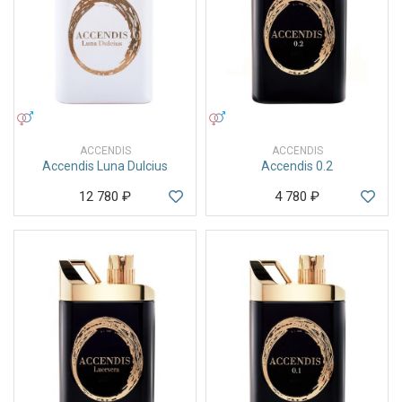
УНИСЕКС
УНИСЕКС
ACCENDIS
ACCENDIS
Accendis Luna Dulcius
Accendis 0.2
12 780
₽
4 780
₽