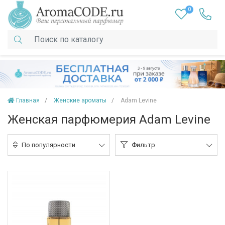
0
Главная
Женские ароматы
Adam Levine
Женская парфюмерия Adam Levine
По популярности
Фильтр