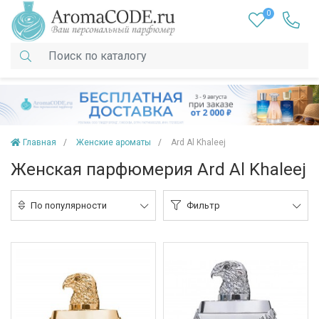
0
Главная
Женские ароматы
Ard Al Khaleej
Женская парфюмерия Ard Al Khaleej
По популярности
Фильтр