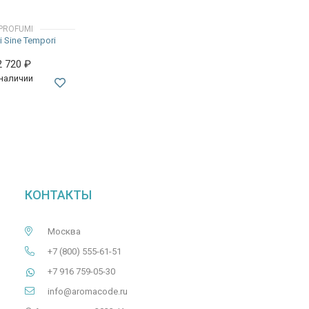
PROFUMI
i Sine Tempori
2 720
₽
 наличии
КОНТАКТЫ
Москва
+7 (800) 555-61-51
+7 916 759-05-30
info@aromacode.ru