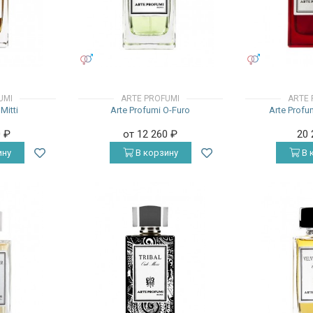
УНИСЕКС
УНИСЕКС
UMI
ARTE PROFUMI
ARTE 
Mitti
Arte Profumi O-Furo
Arte Prof
0
₽
от 12 260
₽
20
ину
В корзину
В 