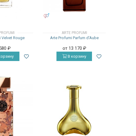
УНИСЕКС
PROFUMI
ARTE PROFUMI
i Velvet Rouge
Arte Profumi Parfum d'Aube
 580
₽
от 13 170
₽
корзину
В корзину