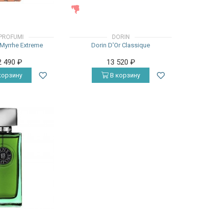
ЖЕНСКИЕ
PROFUMI
DORIN
 Myrrhe Extreme
Dorin D'Or Classique
2 490
₽
13 520
₽
корзину
В корзину