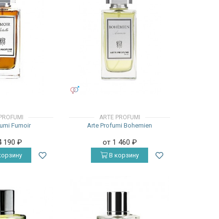
УНИСЕКС
PROFUMI
ARTE PROFUMI
fumi Fumoir
Arte Profumi Bohemien
4 190
₽
от 1 460
₽
корзину
В корзину