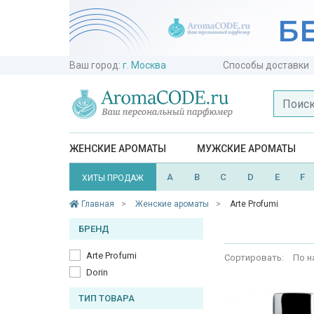
Ваш город:
г. Москва
Способы доставки
ЖЕНСКИЕ АРОМАТЫ
МУЖСКИЕ АРОМАТЫ
A
B
C
D
E
F
ХИТЫ ПРОДАЖ
Главная
Женские ароматы
Arte Profumi
БРЕНД
Arte Profumi
Сортировать:
По н
Dorin
ТИП ТОВАРА