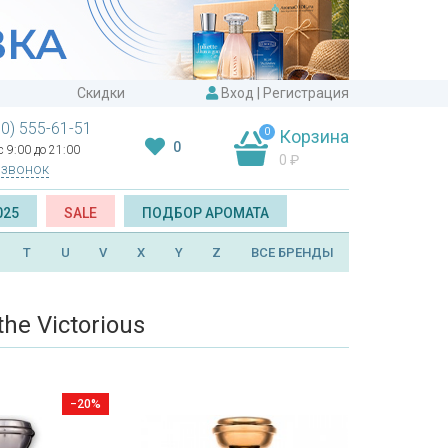
Скидки
Вход
|
Регистрация
00) 555-61-51
0
Корзина
0
 9:00 до 21:00
0
₽
 звонок
025
SALE
ПОДБОР АРОМАТА
T
U
V
X
Y
Z
ВСЕ БРЕНДЫ
e Victorious
−20%