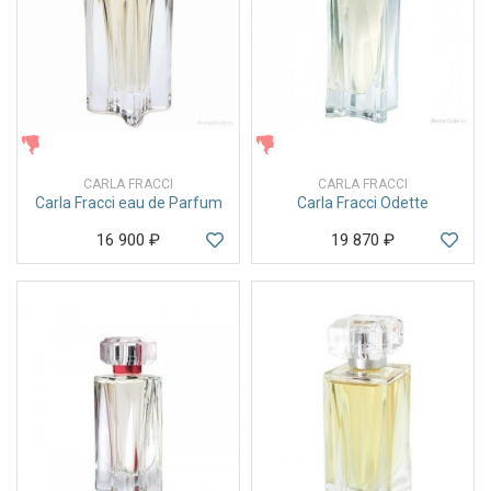
ЖЕНСКИЕ
ЖЕНСКИЕ
CARLA FRACCI
CARLA FRACCI
Carla Fracci eau de Parfum
Carla Fracci Odette
16 900
₽
19 870
₽