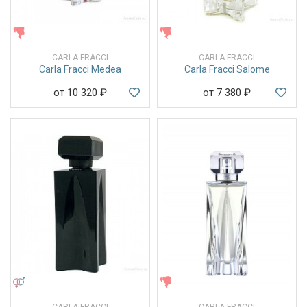
ЖЕНСКИЕ
ЖЕНСКИЕ
CARLA FRACCI
CARLA FRACCI
Carla Fracci Medea
Carla Fracci Salome
от 10 320
₽
от 7 380
₽
УНИСЕКС
ЖЕНСКИЕ
CARLA FRACCI
CARLA FRACCI