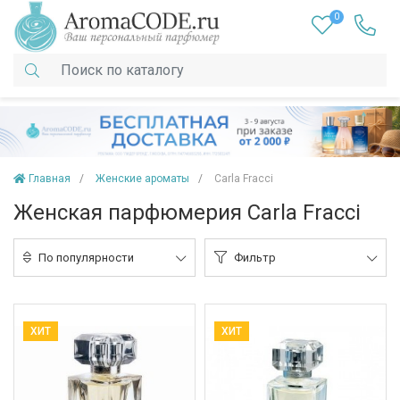
0
Главная
Женские ароматы
Carla Fracci
Женская парфюмерия Carla Fracci
По популярности
Фильтр
ХИТ
ХИТ