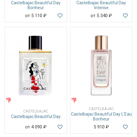
Castelbajac Beautiful Day
Castelbajac Beautiful Day
Bonheur
Intense
от 5 110
₽
от 5 340
₽
ЖЕНСКИЕ
ЖЕНСКИЕ
CASTELBAJAC
CASTELBAJAC
Castelbajac Beautiful Day L'Eau
Castelbajac Beautiful Day
Bonheur
от 4 090
₽
5 910
₽