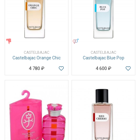
ЖЕНСКИЕ
УНИСЕКС
CASTELBAJAC
CASTELBAJAC
Castelbajac Orange Chic
Castelbajac Blue Pop
4 780
₽
4 600
₽