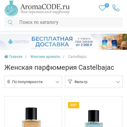
0
Главная
Женские ароматы
Castelbajac
Женская парфюмерия Castelbajac
По популярности
Фильтр
ХИТ