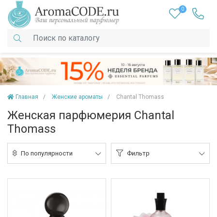
0
Главная
Женские ароматы
Chantal Thomass
Женская парфюмерия Chantal
Thomass
По популярности
Фильтр