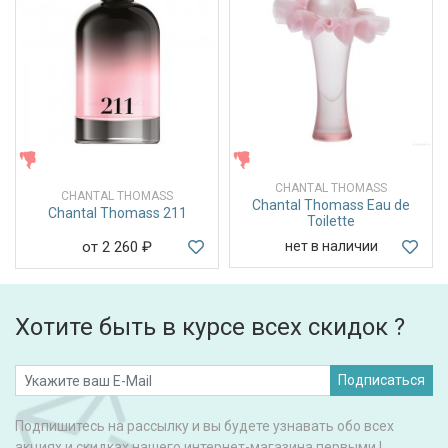
ЖЕНСКИЕ
ЖЕНСКИЕ
CHANTAL THOMASS
CHANTAL THOMASS
Chantal Thomass Eau de
Chantal Thomass 211
Toilette
от 2 260
₽
нет в наличии
Хотите быть в курсе всех скидок ?
Подписаться
Подпишитесь на рассылку и вы будете узнавать обо всех
акциях и скидках нашего интернет-магазина первыми !