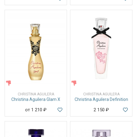
ЖЕНСКИЕ
ЖЕНСКИЕ
CHRISTINA AGUILERA
CHRISTINA AGUILERA
Christina Aguilera Glam X
Christina Aguilera Definition
от 1 210
₽
2 150
₽