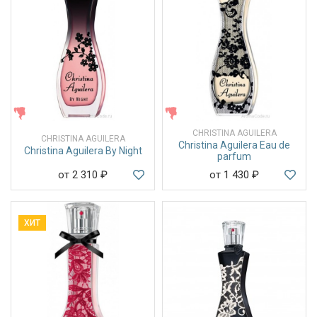
ЖЕНСКИЕ
ЖЕНСКИЕ
CHRISTINA AGUILERA
CHRISTINA AGUILERA
Christina Aguilera Eau de
Christina Aguilera By Night
parfum
от 2 310
₽
от 1 430
₽
ХИТ