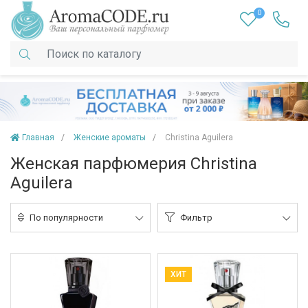
0
Главная
Женские ароматы
Christina Aguilera
Женская парфюмерия Christina
Aguilera
По популярности
Фильтр
ХИТ