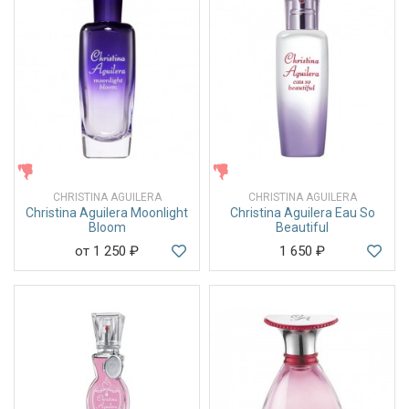
ЖЕНСКИЕ
ЖЕНСКИЕ
CHRISTINA AGUILERA
CHRISTINA AGUILERA
Christina Aguilera Moonlight
Christina Aguilera Eau So
Bloom
Beautiful
от 1 250
₽
1 650
₽