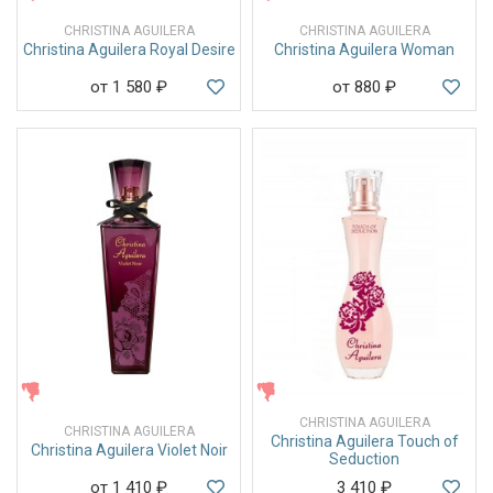
CHRISTINA AGUILERA
CHRISTINA AGUILERA
Christina Aguilera Royal Desire
Christina Aguilera Woman
от 1 580
₽
от 880
₽
ЖЕНСКИЕ
ЖЕНСКИЕ
CHRISTINA AGUILERA
CHRISTINA AGUILERA
Christina Aguilera Touch of
Christina Aguilera Violet Noir
Seduction
от 1 410
₽
3 410
₽