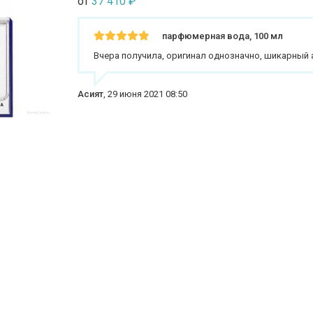
от
37 410
₽
парфюмерная вода, 100 мл
Вчера получила, оригинал однозначно, шикарный а
Асият
,
29 июня 2021 08:50