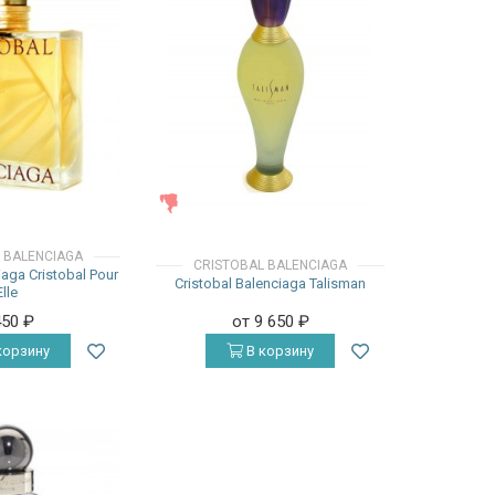
ЖЕНСКИЕ
 BALENCIAGA
CRISTOBAL BALENCIAGA
iaga Cristobal Pour
Cristobal Balenciaga Talisman
Elle
450
₽
от 9 650
₽
корзину
В корзину