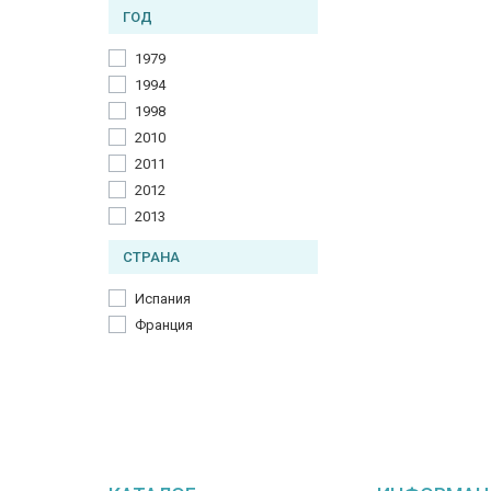
Толуанский бальзам
ГОД
Цветочные ноты
1979
1994
1998
2010
2011
2012
2013
СТРАНА
Испания
Франция