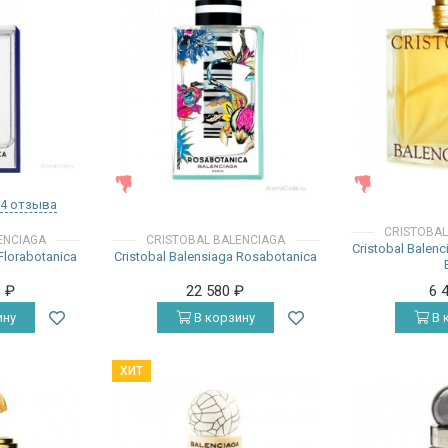
ЖЕНСКИЕ
ЖЕНСКИЕ
4 отзыва
CRISTOBAL
ENCIAGA
CRISTOBAL BALENCIAGA
Cristobal Balenc
 Florabotanica
Cristobal Balensiaga Rosabotanica
0
₽
22 580
₽
6 
ину
В корзину
В 
ХИТ