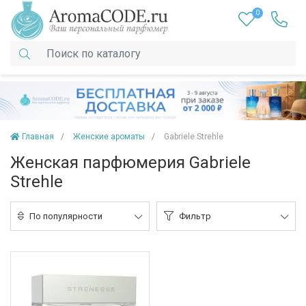
0
Главная
Женские ароматы
Gabriele Strehle
Женская парфюмерия Gabriele
Strehle
По популярности
Фильтр