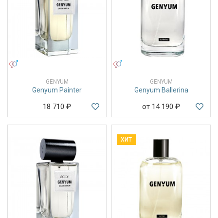
УНИСЕКС
УНИСЕКС
GENYUM
GENYUM
Genyum Painter
Genyum Ballerina
18 710
₽
от 14 190
₽
ХИТ