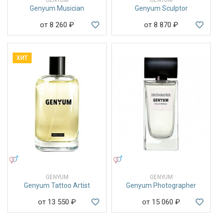
Genyum Musician
Genyum Sculptor
от 8 260
₽
от 8 870
₽
ХИТ
УНИСЕКС
УНИСЕКС
GENYUM
GENYUM
Genyum Tattoo Artist
Genyum Photographer
от 13 550
₽
от 15 060
₽