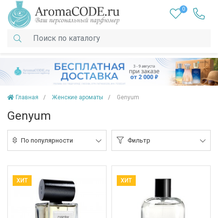
0
Главная
Женские ароматы
Genyum
Genyum
По популярности
Фильтр
ХИТ
ХИТ