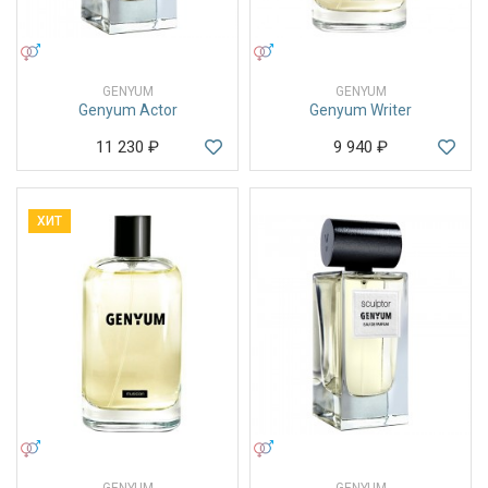
УНИСЕКС
УНИСЕКС
GENYUM
GENYUM
Genyum Actor
Genyum Writer
11 230
₽
9 940
₽
ХИТ
УНИСЕКС
УНИСЕКС
GENYUM
GENYUM