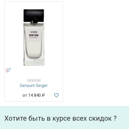
УНИСЕКС
GENYUM
Genyum Singer
от 14 840
₽
Хотите быть в курсе всех скидок ?