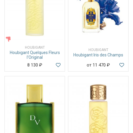
ЖЕНСКИЕ
HOUBIGANT
HOUBIGANT
Houbigant Quelques Fleurs
Houbigant Iris des Champs
l'Original
8 130
₽
от 11 470
₽