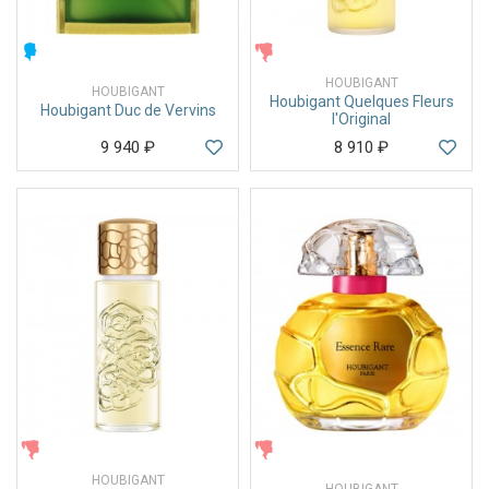
МУЖСКИЕ
ЖЕНСКИЕ
HOUBIGANT
HOUBIGANT
Houbigant Quelques Fleurs
Houbigant Duc de Vervins
l'Original
9 940
₽
8 910
₽
ЖЕНСКИЕ
ЖЕНСКИЕ
HOUBIGANT
HOUBIGANT