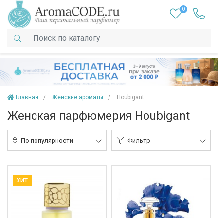
0
Главная
Женские ароматы
Houbigant
Женская парфюмерия Houbigant
По популярности
Фильтр
ХИТ