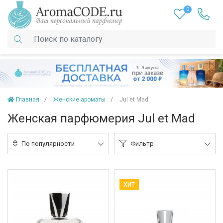
0
Главная
Женские ароматы
Jul et Mad
Женская парфюмерия Jul et Mad
По популярности
Фильтр
ХИТ