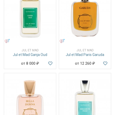
УНИСЕКС
УНИСЕКС
JUL ET MAD
JUL ET MAD
Jul et Mad Ganja Oud
Jul et Mad Paris Garuda
от 8 000
₽
от 12 260
₽