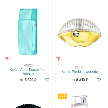
ЖЕНСКИЕ
ЖЕНСКИЕ
KENZO
KENZO
Kenzo Aqua Kenzo Pour
Kenzo World Power edp
Femme
от 5 870
₽
от 8 340
₽
ХИТ