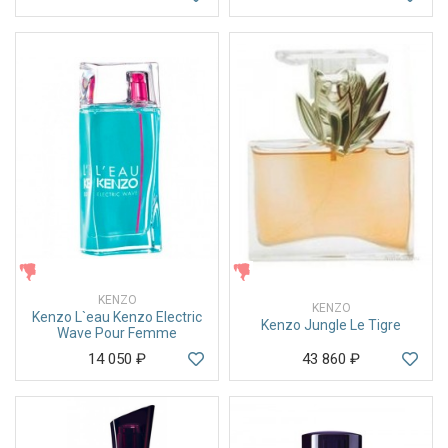
ЖЕНСКИЕ
ЖЕНСКИЕ
KENZO
KENZO
Kenzo L`eau Kenzo Electric
Kenzo Jungle Le Tigre
Wave Pour Femme
14 050
₽
43 860
₽