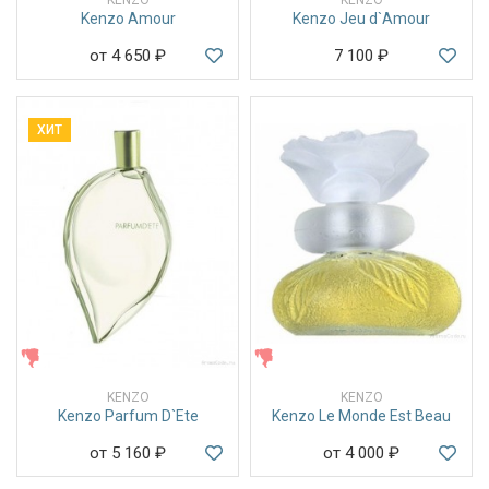
Kenzo Amour
Kenzo Jeu d`Amour
от 4 650
₽
7 100
₽
ХИТ
ЖЕНСКИЕ
ЖЕНСКИЕ
KENZO
KENZO
Kenzo Parfum D`Ete
Kenzo Le Monde Est Beau
от 5 160
₽
от 4 000
₽