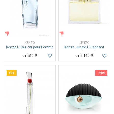
ЖЕНСКИЕ
ЖЕНСКИЕ
KENZO
KENZO
Kenzo L`Eau Par pour Femme
Kenzo Jungle L`Elephant
от 560
₽
от 5 160
₽
ХИТ
−20%