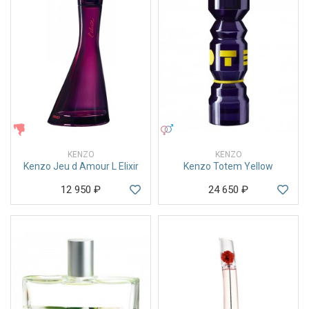
ЖЕНСКИЕ
УНИСЕКС
KENZO
KENZO
Kenzo Jeu d Amour L Elixir
Kenzo Totem Yellow
12 950
₽
24 650
₽