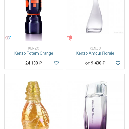
УНИСЕКС
ЖЕНСКИЕ
KENZO
KENZO
Kenzo Totem Orange
Kenzo Amour Florale
24 130
₽
от 9 430
₽