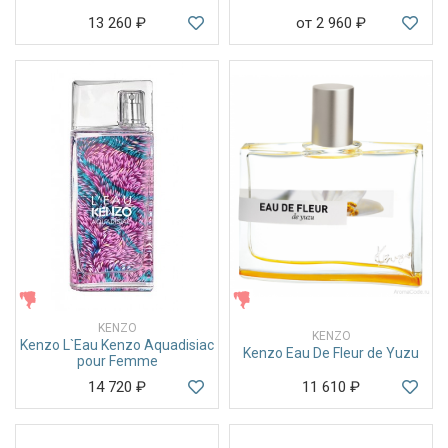
13 260
₽
от 2 960
₽
ЖЕНСКИЕ
ЖЕНСКИЕ
KENZO
KENZO
Kenzo L`Eau Kenzo Aquadisiac
Kenzo Eau De Fleur de Yuzu
pour Femme
14 720
₽
11 610
₽