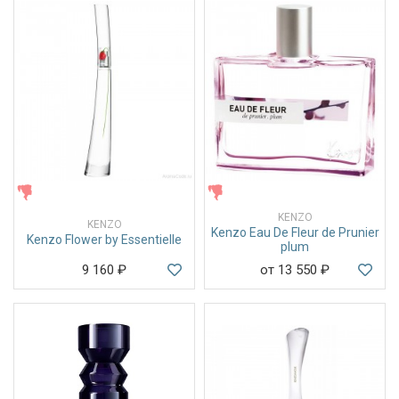
ЖЕНСКИЕ
ЖЕНСКИЕ
KENZO
KENZO
Kenzo Eau De Fleur de Prunier
Kenzo Flower by Essentielle
plum
9 160
₽
от 13 550
₽