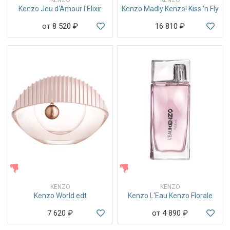
Kenzo Jeu d'Amour l'Elixir
Kenzo Madly Kenzo! Kiss ‘n Fly
от 8 520
₽
16 810
₽
ЖЕНСКИЕ
ЖЕНСКИЕ
KENZO
KENZO
Kenzo World edt
Kenzo L'Eau Kenzo Florale
7 620
₽
от 4 890
₽