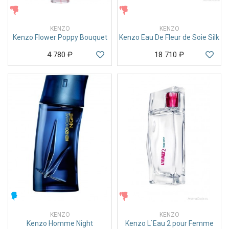
ЖЕНСКИЕ
ЖЕНСКИЕ
KENZO
KENZO
Kenzo Flower Poppy Bouquet
Kenzo Eau De Fleur de Soie Silk
4 780
₽
18 710
₽
МУЖСКИЕ
ЖЕНСКИЕ
KENZO
KENZO
Kenzo Homme Night
Kenzo L`Eau 2 pour Femme