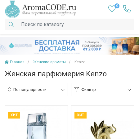
0
Главная
Женские ароматы
Kenzo
Женская парфюмерия Kenzo
По популярности
Фильтр
ХИТ
ХИТ