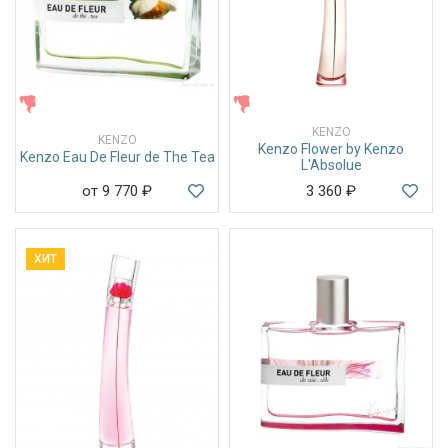
ЖЕНСКИЕ
ЖЕНСКИЕ
KENZO
KENZO
Kenzo Flower by Kenzo
Kenzo Eau De Fleur de The Tea
L'Absolue
от 9 770
₽
3 360
₽
ХИТ