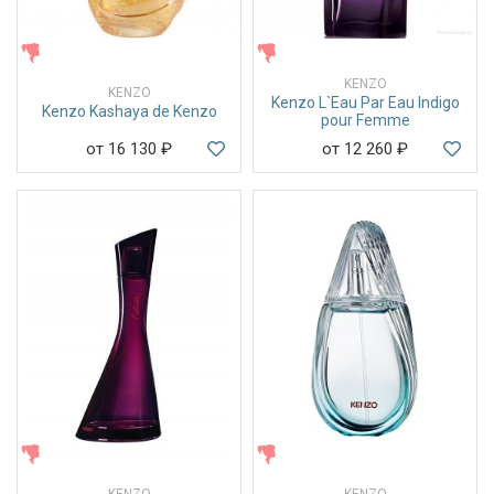
ЖЕНСКИЕ
ЖЕНСКИЕ
KENZO
KENZO
Kenzo L`Eau Par Eau Indigo
Kenzo Kashaya de Kenzo
pour Femme
от 16 130
₽
от 12 260
₽
ЖЕНСКИЕ
ЖЕНСКИЕ
KENZO
KENZO