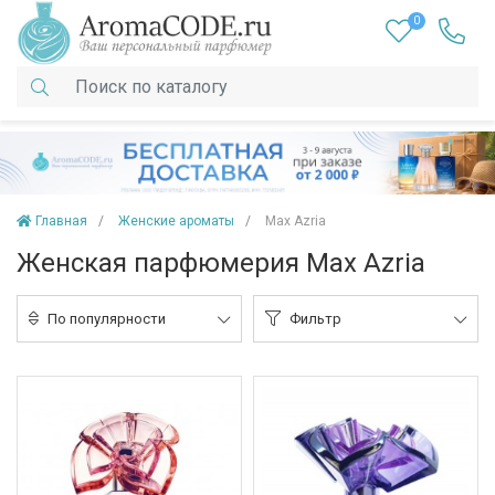
0
Главная
Женские ароматы
Max Azria
Женская парфюмерия Max Azria
По популярности
Фильтр