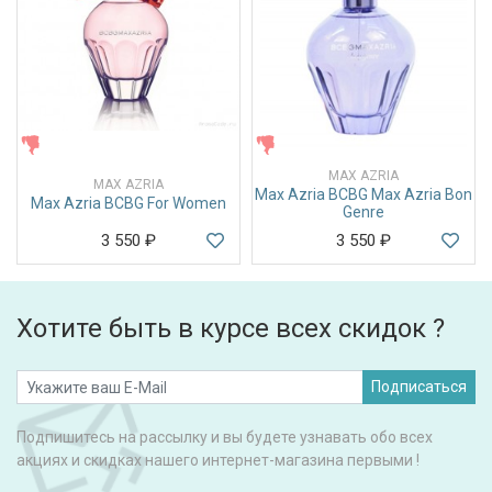
ЖЕНСКИЕ
ЖЕНСКИЕ
MAX AZRIA
MAX AZRIA
Max Azria BCBG Max Azria Bon
Max Azria BCBG For Women
Genre
3 550
₽
3 550
₽
Хотите быть в курсе всех скидок ?
Подписаться
Подпишитесь на рассылку и вы будете узнавать обо всех
акциях и скидках нашего интернет-магазина первыми !