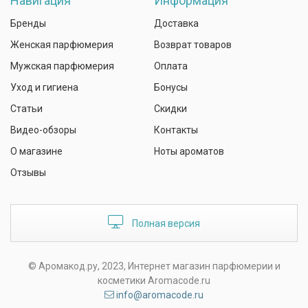
Навигация
Информация
Бренды
Доставка
Женская парфюмерия
Возврат товаров
Мужская парфюмерия
Оплата
Уход и гигиена
Бонусы
Статьи
Скидки
Видео-обзоры
Контакты
О магазине
Ноты ароматов
Отзывы
Полная версия
© Аромакод.ру, 2023, Интернет магазин парфюмерии и
косметики Aromacode.ru
info@aromacode.ru