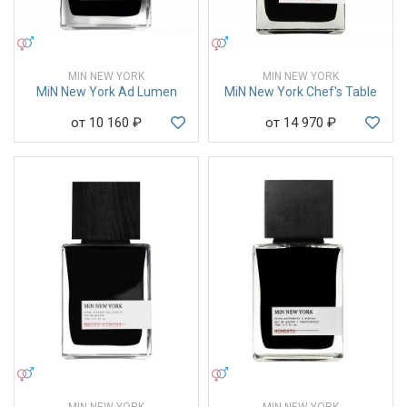
УНИСЕКС
УНИСЕКС
MIN NEW YORK
MIN NEW YORK
MiN New York Ad Lumen
MiN New York Chef's Table
от 10 160
₽
от 14 970
₽
УНИСЕКС
УНИСЕКС
MIN NEW YORK
MIN NEW YORK