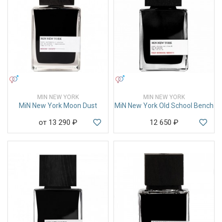
УНИСЕКС
УНИСЕКС
MIN NEW YORK
MIN NEW YORK
MiN New York Moon Dust
MiN New York Old School Bench
от 13 290
₽
12 650
₽