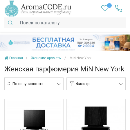
0
Главная
Женские ароматы
MiN New York
Женская парфюмерия MiN New York
По популярности
Фильтр