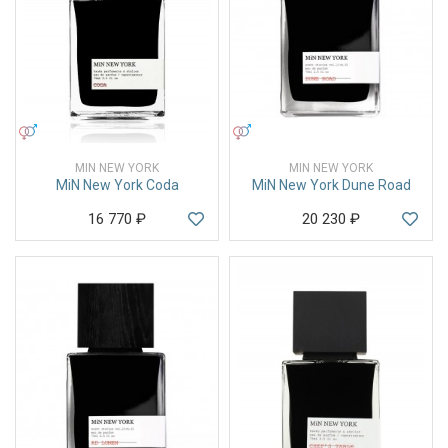
УНИСЕКС
УНИСЕКС
MIN NEW YORK
MIN NEW YORK
MiN New York Coda
MiN New York Dune Road
16 770
₽
20 230
₽