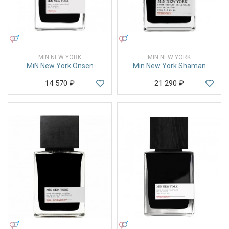
УНИСЕКС
УНИСЕКС
MIN NEW YORK
MIN NEW YORK
MiN New York Onsen
Min New York Shaman
14 570
₽
21 290
₽
УНИСЕКС
УНИСЕКС