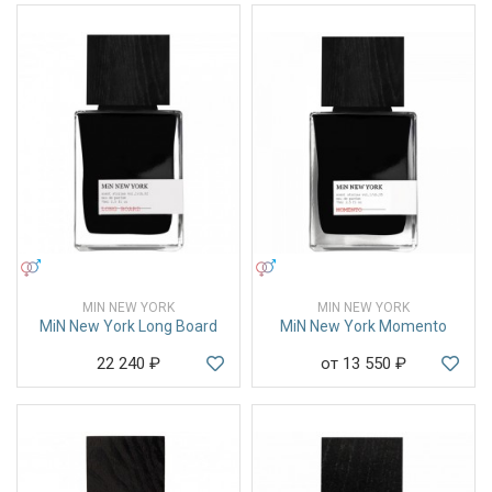
УНИСЕКС
УНИСЕКС
MIN NEW YORK
MIN NEW YORK
MiN New York Long Board
MiN New York Momento
22 240
₽
от 13 550
₽