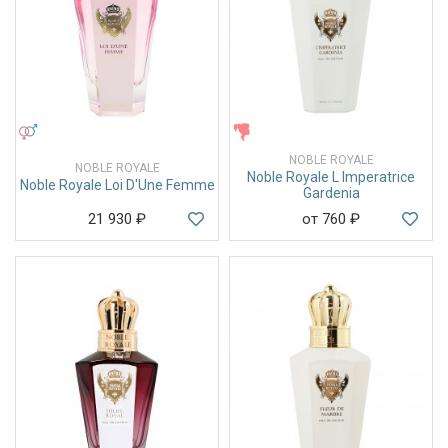
УНИСЕКС
ЖЕНСКИЕ
NOBLE ROYALE
NOBLE ROYALE
Noble Royale L Imperatrice
Noble Royale Loi D'Une Femme
Gardenia
21 930
₽
от 760
₽