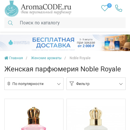
0
Главная
Женские ароматы
Noble Royale
Женская парфюмерия Noble Royale
По популярности
Фильтр