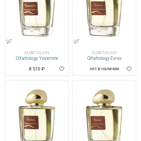
УНИСЕКС
УНИСЕКС
OLFATTOLOGY
OLFATTOLOGY
Olfattology Yosemite
Olfattology Evros
8 510
₽
нет в наличии