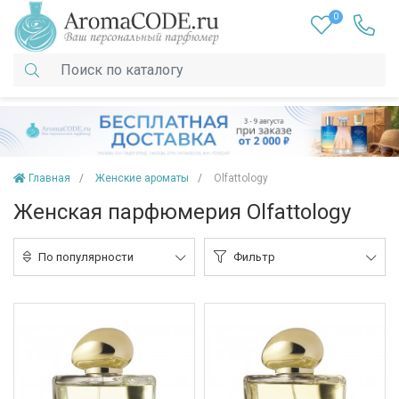
0
Главная
Женские ароматы
Olfattology
Женская парфюмерия Olfattology
По популярности
Фильтр