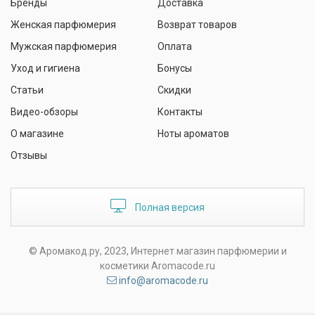
Бренды
Доставка
Женская парфюмерия
Возврат товаров
Мужская парфюмерия
Оплата
Уход и гигиена
Бонусы
Статьи
Скидки
Видео-обзоры
Контакты
О магазине
Ноты ароматов
Отзывы
Полная версия
© Аромакод.ру, 2023, Интернет магазин парфюмерии и
косметики Aromacode.ru
info@aromacode.ru