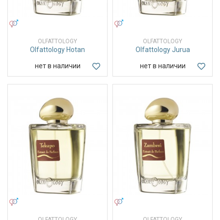
УНИСЕКС
УНИСЕКС
OLFATTOLOGY
OLFATTOLOGY
Olfattology Hotan
Olfattology Jurua
нет в наличии
нет в наличии
УНИСЕКС
УНИСЕКС
OLFATTOLOGY
OLFATTOLOGY