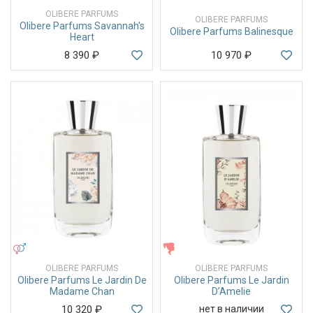
OLIBERE PARFUMS
OLIBERE PARFUMS
Olibere Parfums Savannah's
Olibere Parfums Balinesque
Heart
8 390
₽
10 970
₽
УНИСЕКС
ЖЕНСКИЕ
OLIBERE PARFUMS
OLIBERE PARFUMS
Olibere Parfums Le Jardin De
Olibere Parfums Le Jardin
Madame Chan
D’Amelie
10 320
₽
нет в наличии