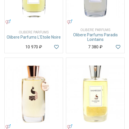
УНИСЕКС
УНИСЕКС
OLIBERE PARFUMS
OLIBERE PARFUMS
Olibere Parfums Paradis
Olibere Parfums L'Etoile Noire
Lointains
10 970
₽
7 380
₽
УНИСЕКС
УНИСЕКС