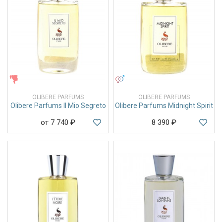
ЖЕНСКИЕ
УНИСЕКС
OLIBERE PARFUMS
OLIBERE PARFUMS
Olibere Parfums Il Mio Segreto
Olibere Parfums Midnight Spirit
от 7 740
₽
8 390
₽