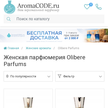
0
Главная
Женские ароматы
Olibere Parfums
Женская парфюмерия Olibere
Parfums
По популярности
Фильтр