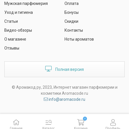
Мужская парфюмерия
Оплата
Уход и гигиена
Бонусы
Статьи
Скидки
Видео-обзоры
Контакты
О магазине
Ноты ароматов
Отзывы
Полная версия
© Аромакод.ру, 2023, Интернет магазин парфюмерии и
косметики Aromacode.ru
info@aromacode.ru
0
Главная
Каталог
Корзина
Профиль