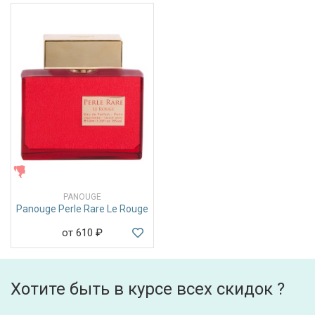
ЖЕНСКИЕ
PANOUGE
Panouge Perle Rare Le Rouge
от 610
₽
Хотите быть в курсе всех скидок ?