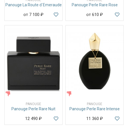
Panouge La Route d`Emeraude
Panouge Perle Rare Rose
от 7 100
₽
от 610
₽
ЖЕНСКИЕ
ЖЕНСКИЕ
PANOUGE
PANOUGE
Panouge Perle Rare Nuit
Panouge Perle Rare Intense
12 490
₽
11 360
₽