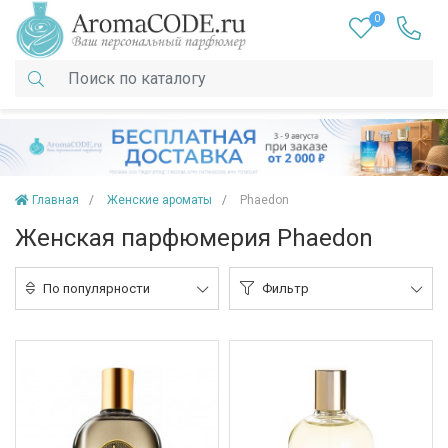
0
Главная
Женские ароматы
Phaedon
Женская парфюмерия Phaedon
По популярности
Фильтр