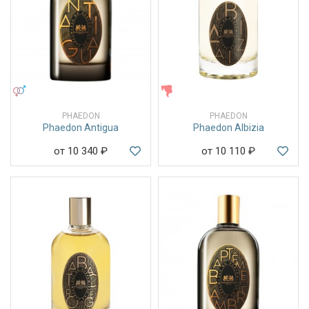
УНИСЕКС
ЖЕНСКИЕ
PHAEDON
PHAEDON
Phaedon Antigua
Phaedon Albizia
от 10 340
₽
от 10 110
₽