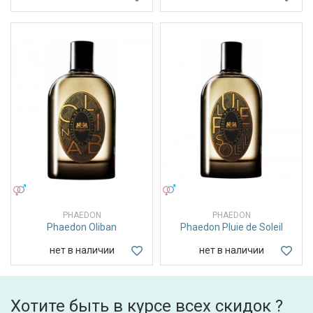
УНИСЕКС
УНИСЕКС
PHAEDON
PHAEDON
Phaedon Oliban
Phaedon Pluie de Soleil
нет в наличии
нет в наличии
Хотите быть в курсе всех скидок ?