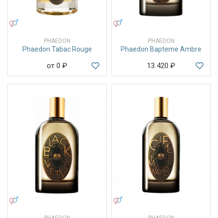
УНИСЕКС
УНИСЕКС
PHAEDON
PHAEDON
Phaedon Tabac Rouge
Phaedon Bapteme Ambre
от 0
₽
13 420
₽
УНИСЕКС
УНИСЕКС
PHAEDON
PHAEDON