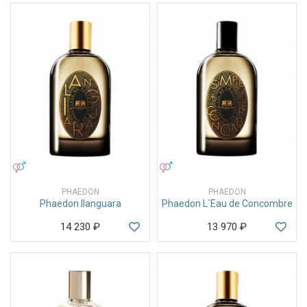
УНИСЕКС
УНИСЕКС
PHAEDON
PHAEDON
Phaedon Ilanguara
Phaedon L`Eau de Concombre
14 230
₽
13 970
₽