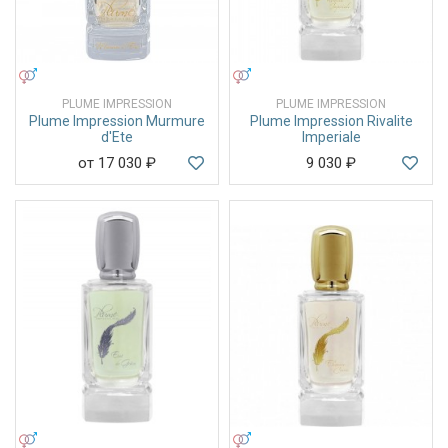
УНИСЕКС
УНИСЕКС
PLUME IMPRESSION
PLUME IMPRESSION
Plume Impression Murmure
Plume Impression Rivalite
d'Ete
Imperiale
от 17 030
₽
9 030
₽
УНИСЕКС
УНИСЕКС