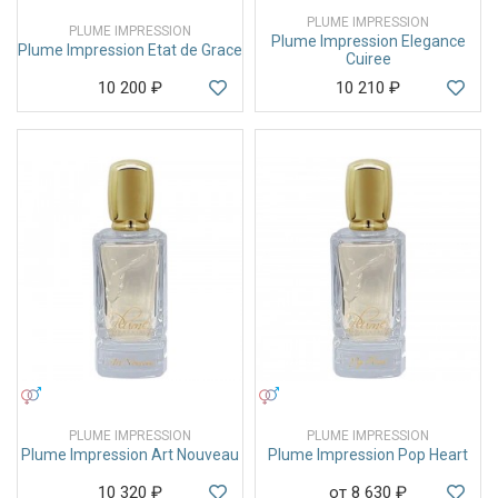
PLUME IMPRESSION
PLUME IMPRESSION
Plume Impression Elegance
Plume Impression Etat de Grace
Cuiree
10 200
₽
10 210
₽
УНИСЕКС
УНИСЕКС
PLUME IMPRESSION
PLUME IMPRESSION
Plume Impression Art Nouveau
Plume Impression Pop Heart
10 320
₽
от 8 630
₽