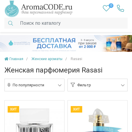
0
Главная
Женские ароматы
Rasasi
Женская парфюмерия Rasasi
По популярности
Фильтр
ХИТ
ХИТ