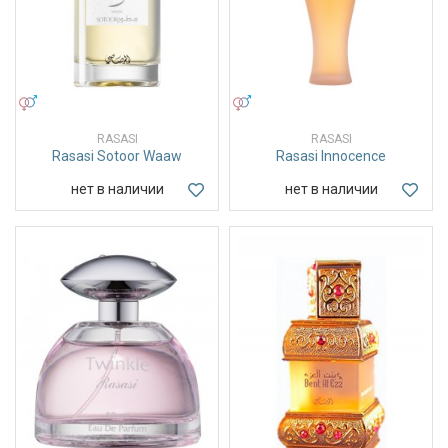
УНИСЕКС
УНИСЕКС
RASASI
RASASI
Rasasi Sotoor Waaw
Rasasi Innocence
нет в наличии
нет в наличии