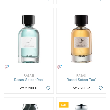
УНИСЕКС
УНИСЕКС
RASASI
RASASI
Rasasi Sotoor Raa'
Rasasi Sotoor Taa'
от 2 280
₽
от 2 280
₽
ХИТ