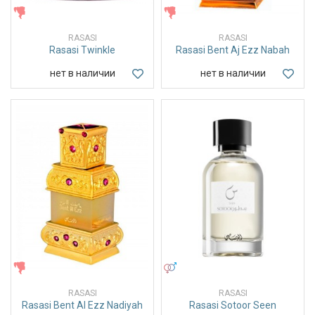
ЖЕНСКИЕ
ЖЕНСКИЕ
RASASI
RASASI
Rasasi Twinkle
Rasasi Bent Aj Ezz Nabah
нет в наличии
нет в наличии
ЖЕНСКИЕ
УНИСЕКС
RASASI
RASASI
Rasasi Bent Al Ezz Nadiyah
Rasasi Sotoor Seen