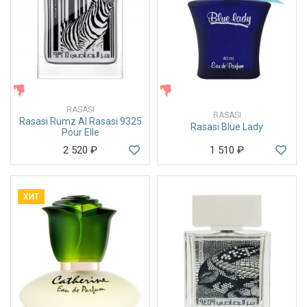
ЖЕНСКИЕ
ЖЕНСКИЕ
RASASI
RASASI
Rasasi Rumz Al Rasasi 9325
Rasasi Blue Lady
Pour Elle
2 520
₽
1 510
₽
ХИТ