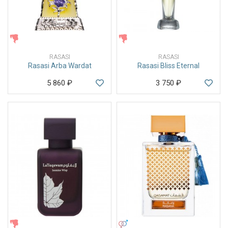
ЖЕНСКИЕ
ЖЕНСКИЕ
RASASI
RASASI
Rasasi Arba Wardat
Rasasi Bliss Eternal
5 860
₽
3 750
₽
ЖЕНСКИЕ
УНИСЕКС