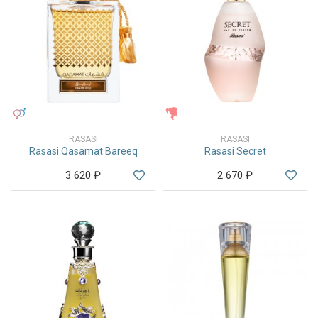
УНИСЕКС
ЖЕНСКИЕ
RASASI
RASASI
Rasasi Qasamat Bareeq
Rasasi Secret
3 620
₽
2 670
₽