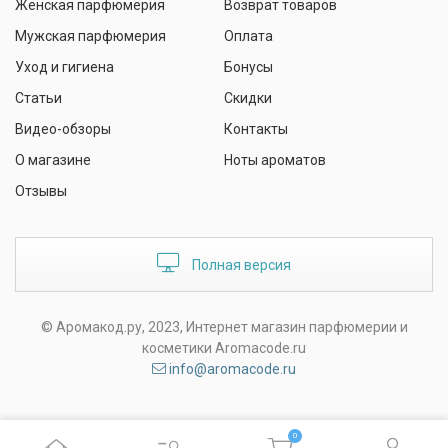
Женская парфюмерия
Возврат товаров
Мужская парфюмерия
Оплата
Уход и гигиена
Бонусы
Статьи
Скидки
Видео-обзоры
Контакты
О магазине
Ноты ароматов
Отзывы
Полная версия
© Аромакод.ру, 2023, Интернет магазин парфюмерии и
косметики Aromacode.ru
info@aromacode.ru
0