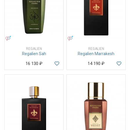
УНИСЕКС
УНИСЕКС
REGALIEN
REGALIEN
Regalien Sah
Regalien Marrakesh
16 130
₽
14 190
₽