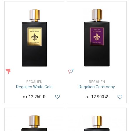
ЖЕНСКИЕ
УНИСЕКС
REGALIEN
REGALIEN
Regalien White Gold
Regalien Ceremony
от 12 260
₽
от 12 900
₽