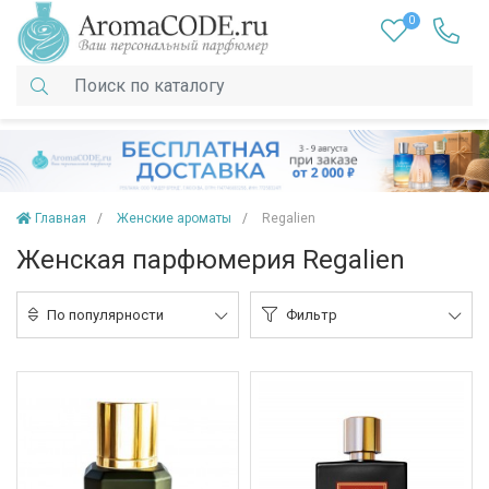
0
Главная
Женские ароматы
Regalien
Женская парфюмерия Regalien
По популярности
Фильтр