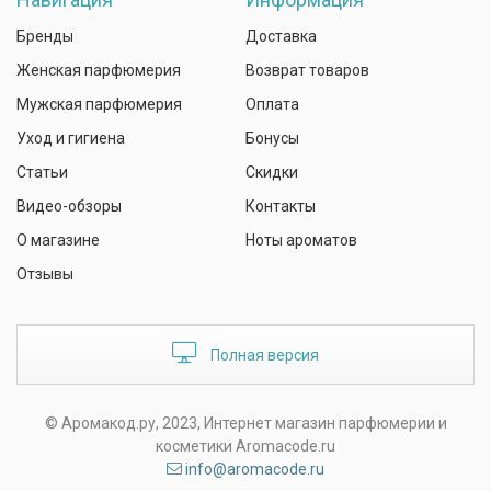
Бренды
Доставка
Женская парфюмерия
Возврат товаров
Мужская парфюмерия
Оплата
Уход и гигиена
Бонусы
Статьи
Скидки
Видео-обзоры
Контакты
О магазине
Ноты ароматов
Отзывы
Полная версия
© Аромакод.ру, 2023, Интернет магазин парфюмерии и
косметики Aromacode.ru
info@aromacode.ru