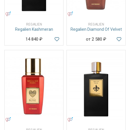
УНИСЕКС
УНИСЕКС
REGALIEN
REGALIEN
Regalien Kashmeran
Regalien Diamond Of Velvet
14 840
₽
от 2 580
₽
УНИСЕКС
УНИСЕКС
REGALIEN
REGALIEN