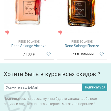
ЖЕНСКИЕ
ЖЕНСКИЕ
RENE SOLANGE
RENE SOLANGE
Rene Solange Vicenza
Rene Solange Firenze
7 100
₽
нет в наличии
Хотите быть в курсе всех скидок ?
Подписаться
Подпишитесь на рассылку и вы будете узнавать обо всех
акциях и скидках нашего интернет-магазина первыми !