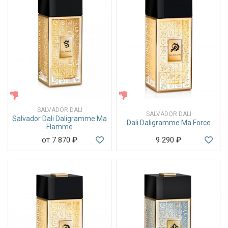
ЖЕНСКИЕ
ЖЕНСКИЕ
SALVADOR DALI
SALVADOR DALI
Salvador Dali Daligramme Ma
Dali Daligramme Ma Force
Flamme
от 7 870
₽
9 290
₽