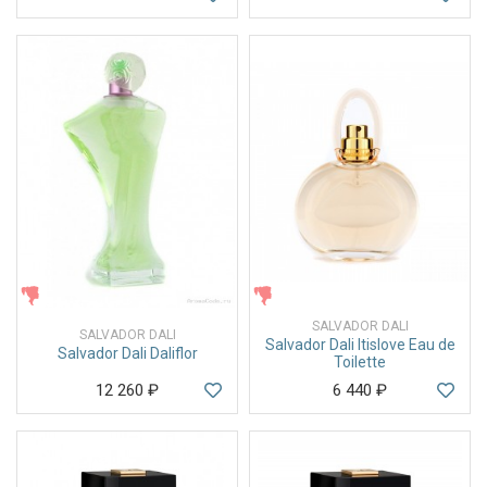
ЖЕНСКИЕ
ЖЕНСКИЕ
SALVADOR DALI
SALVADOR DALI
Salvador Dali Itislove Eau de
Salvador Dali Daliflor
Toilette
12 260
₽
6 440
₽