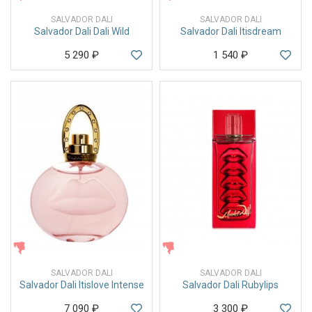
SALVADOR DALI
SALVADOR DALI
Salvador Dali Dali Wild
Salvador Dali Itisdream
5 290
₽
1 540
₽
ЖЕНСКИЕ
ЖЕНСКИЕ
SALVADOR DALI
SALVADOR DALI
Salvador Dali Itislove Intense
Salvador Dali Rubylips
7 090
₽
3 300
₽