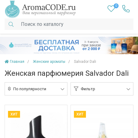
0
Главная
Женские ароматы
Salvador Dali
Женская парфюмерия Salvador Dali
По популярности
Фильтр
ХИТ
ХИТ