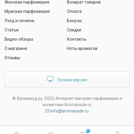
Женская парфюмерия
Возврат товаров
Мужская парфюмерия
Оплата
Уход и гигиена
Бонусы
Статьи
Скидки
Видео-обзоры
Контакты
О магазине
Ноты ароматов
Отзывы
Полная версия
© Аромакод.ру, 2023, Интернет магазин парфюмерии и
косметики Aromacode.ru
info@aromacode.ru
0