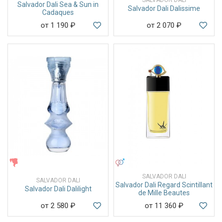
Salvador Dali Sea & Sun in
Salvador Dali Dalissime
Cadaques
от 1 190
₽
от 2 070
₽
ЖЕНСКИЕ
УНИСЕКС
SALVADOR DALI
SALVADOR DALI
Salvador Dali Regard Scintillant
Salvador Dali Dalilight
de Mille Beautes
от 2 580
₽
от 11 360
₽