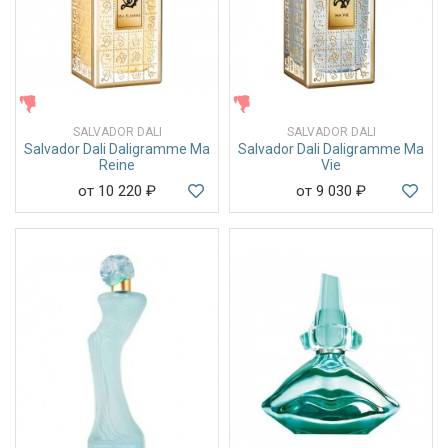
ЖЕНСКИЕ
ЖЕНСКИЕ
SALVADOR DALI
SALVADOR DALI
Salvador Dali Daligramme Ma
Salvador Dali Daligramme Ma
Reine
Vie
от 10 220
₽
от 9 030
₽