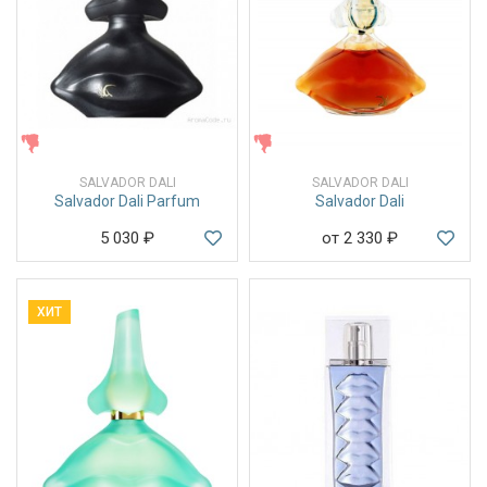
ЖЕНСКИЕ
ЖЕНСКИЕ
SALVADOR DALI
SALVADOR DALI
Salvador Dali Parfum
Salvador Dali
5 030
₽
от 2 330
₽
ХИТ