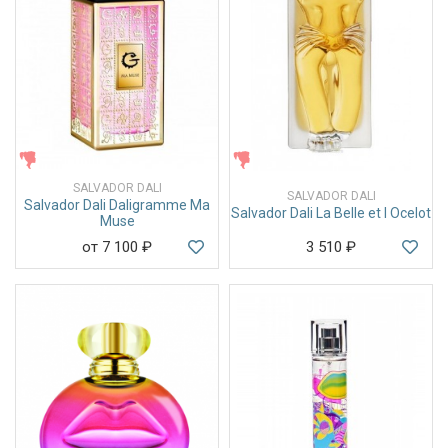
ЖЕНСКИЕ
ЖЕНСКИЕ
SALVADOR DALI
SALVADOR DALI
Salvador Dali Daligramme Ma
Salvador Dali La Belle et l Ocelot
Muse
от 7 100
₽
3 510
₽