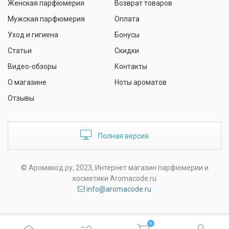
Женская парфюмерия
Возврат товаров
Мужская парфюмерия
Оплата
Уход и гигиена
Бонусы
Статьи
Скидки
Видео-обзоры
Контакты
О магазине
Ноты ароматов
Отзывы
Полная версия
© Аромакод.ру, 2023, Интернет магазин парфюмерии и
косметики Aromacode.ru
info@aromacode.ru
0