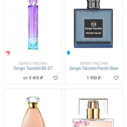
ЖЕНСКИЕ
МУЖСКИЕ
SERGIO TACCHINI
SERGIO TACCHINI
Sergio Tacchini BE-ST
Sergio Tacchini Pacific Blue
от 3 410
₽
1 930
₽