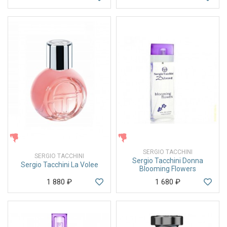
ЖЕНСКИЕ
ЖЕНСКИЕ
SERGIO TACCHINI
SERGIO TACCHINI
Sergio Tacchini Donna
Sergio Tacchini La Volee
Blooming Flowers
1 880
₽
1 680
₽