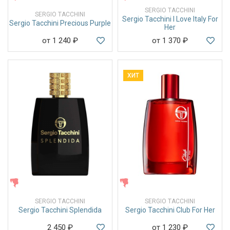
SERGIO TACCHINI
SERGIO TACCHINI
Sergio Tacchini I Love Italy For
Sergio Tacchini Precious Purple
Her
от 1 240
₽
от 1 370
₽
ХИТ
ЖЕНСКИЕ
ЖЕНСКИЕ
SERGIO TACCHINI
SERGIO TACCHINI
Sergio Tacchini Splendida
Sergio Tacchini Club For Her
2 450
₽
от 1 230
₽