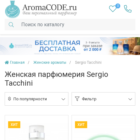
0
Главная
Женские ароматы
Sergio Tacchini
Женская парфюмерия Sergio
Tacchini
По популярности
Фильтр
ХИТ
ХИТ