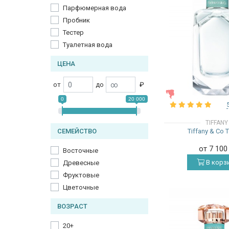
Парфюмерная вода
Пробник
Тестер
Туалетная вода
ЦЕНА
от
до
₽
ЖЕНСКИЕ
0
20 000
TIFFANY
Tiffany & Co T
СЕМЕЙСТВО
от 7 10
Восточные
В корз
Древесные
Фруктовые
Цветочные
ВОЗРАСТ
20+