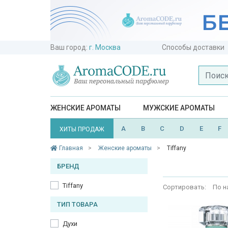
Ваш город:
г. Москва
Способы доставки
ЖЕНСКИЕ АРОМАТЫ
МУЖСКИЕ АРОМАТЫ
A
B
C
D
E
F
ХИТЫ ПРОДАЖ
Главная
Женские ароматы
Tiffany
БРЕНД
Tiffany
Сортировать:
По н
ТИП ТОВАРА
Духи