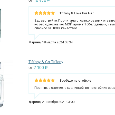
от
10 970
₽
Tiffany & Love For Her
Здравствуйте. Прочитала столько разных отзывов 
но это однозначно МОЙ аромат! Обалденный, изыс
спасибо за 100% качество!
Марина
,
18 марта 2024 08:34
Tiffany & Co Tiffany
от
7 100
₽
Вообще не стойкие
Приятные свежие, с кислинкой, но не стойкие сов
Дарина
,
21 ноября 2021 03:00