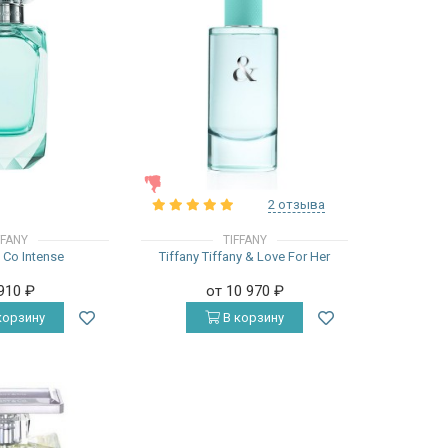
ЖЕНСКИЕ
2 отзыва
FFANY
TIFFANY
& Co Intense
Tiffany Tiffany & Love For Her
 910
₽
от 10 970
₽
корзину
В корзину