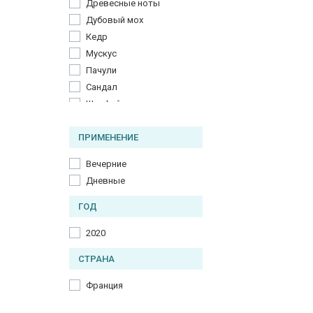
Древесные ноты
Дубовый мох
Кедр
Мускус
Пачули
Сандал
Шалфей
ПРИМЕНЕНИЕ
Вечерние
Дневные
ГОД
2020
СТРАНА
Франция