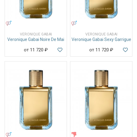
УНИСЕКС
УНИСЕКС
VERONIQUE GABAI
VERONIQUE GABAI
Veronique Gabai Noire De Mai
Veronique Gabai Sexy Garrigue
от 11 720
₽
от 11 720
₽
УНИСЕКС
ЖЕНСКИЕ