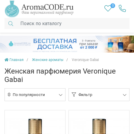
0
Главная
Женские ароматы
Veronique Gabai
Женская парфюмерия Veronique
Gabai
По популярности
Фильтр