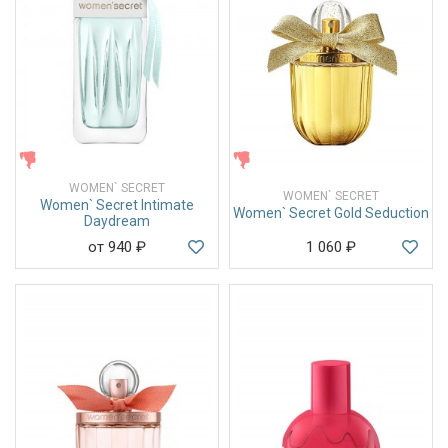
ЖЕНСКИЕ
ЖЕНСКИЕ
WOMEN` SECRET
WOMEN` SECRET
Women` Secret Intimate
Women` Secret Gold Seduction
Daydream
от 940
₽
1 060
₽