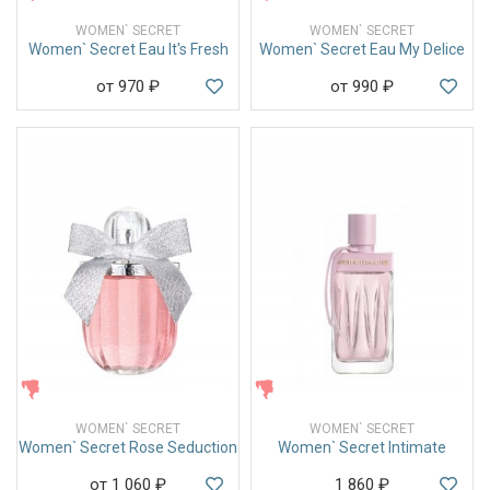
WOMEN` SECRET
WOMEN` SECRET
Women` Secret Eau It's Fresh
Women` Secret Eau My Delice
от 970
₽
от 990
₽
ЖЕНСКИЕ
ЖЕНСКИЕ
WOMEN` SECRET
WOMEN` SECRET
Women` Secret Rose Seduction
Women` Secret Intimate
от 1 060
₽
1 860
₽