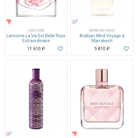
ЖЕНСКИЕ
УНИСЕКС
LANCOME
ARABIAN WIND
Lancome La Vie Est Belle Rose
Arabian Wind Voyage à
Extraordinaire
Marrakech
11 610
₽
5 810
₽
УНИСЕКС
ЖЕНСКИЕ