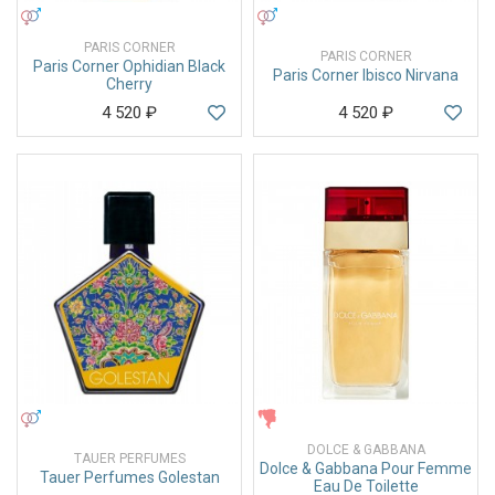
УНИСЕКС
УНИСЕКС
PARIS CORNER
PARIS CORNER
Paris Corner Ophidian Black
Paris Corner Ibisco Nirvana
Cherry
4 520
₽
4 520
₽
УНИСЕКС
ЖЕНСКИЕ
DOLCE & GABBANA
TAUER PERFUMES
Dolce & Gabbana Pour Femme
Tauer Perfumes Golestan
Eau De Toilette