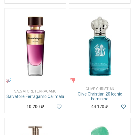
УНИСЕКС
ЖЕНСКИЕ
CLIVE CHRISTIAN
SALVATORE FERRAGAMO
Clive Christian 20 Iconic
Salvatore Ferragamo Calimala
Feminine
10 200
₽
44 120
₽