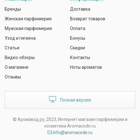
Бренды
Доставка
Женская парфюмерия
Возврат товаров
Мужская парфюмерия
Оплата
Уход и гигиена
Бонусы
Статьи
Скидки
Видео-обзоры
Контакты
О магазине
Ноты ароматов
Отзывы
Полная версия
© Аромакод.ру, 2023, Интернет магазин парфюмерии и
косметики Aromacode.ru
info@aromacode.ru