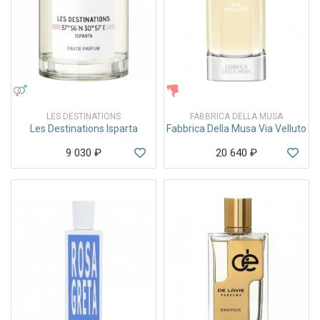
УНИСЕКС
ЖЕНСКИЕ
LES DESTINATIONS
FABBRICA DELLA MUSA
Les Destinations Isparta
Fabbrica Della Musa Via Velluto
9 030
₽
20 640
₽