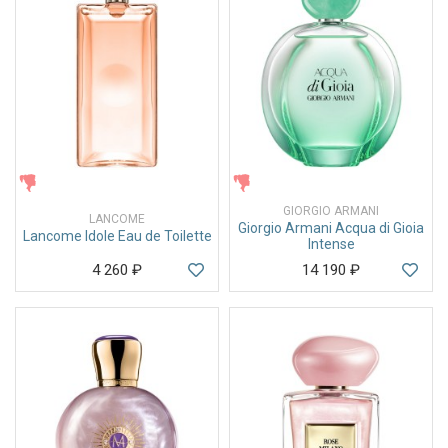
ЖЕНСКИЕ
ЖЕНСКИЕ
GIORGIO ARMANI
LANCOME
Giorgio Armani Acqua di Gioia
Lancome Idole Eau de Toilette
Intense
4 260
₽
14 190
₽