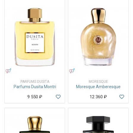
УНИСЕКС
УНИСЕКС
PARFUMS DUSITA
MORESQUE
Parfums Dusita Montri
Moresque Amberesque
9 550
₽
12 360
₽