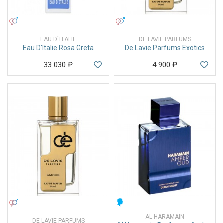
УНИСЕКС
УНИСЕКС
EAU D`ITALIE
DE LAVIE PARFUMS
Eau D'Italie Rosa Greta
De Lavie Parfums Exotics
33 030
₽
4 900
₽
УНИСЕКС
МУЖСКИЕ
AL HARAMAIN
DE LAVIE PARFUMS