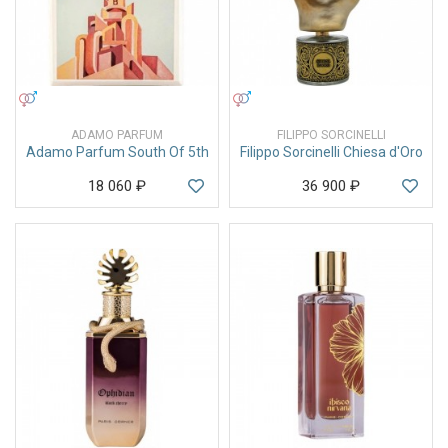
УНИСЕКС
УНИСЕКС
ADAMO PARFUM
FILIPPO SORCINELLI
Adamo Parfum South Of 5th
Filippo Sorcinelli Chiesa d'Oro
18 060
₽
36 900
₽