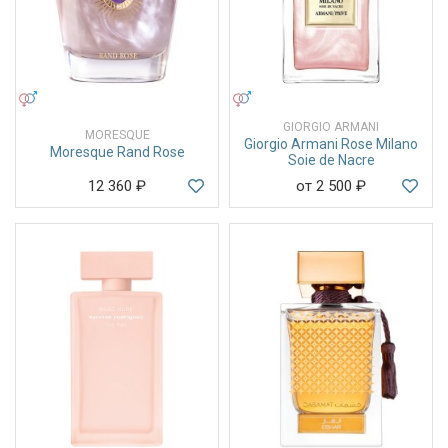
УНИСЕКС
УНИСЕКС
GIORGIO ARMANI
MORESQUE
Giorgio Armani Rose Milano
Moresque Rand Rose
Soie de Nacre
12 360
₽
от 2 500
₽